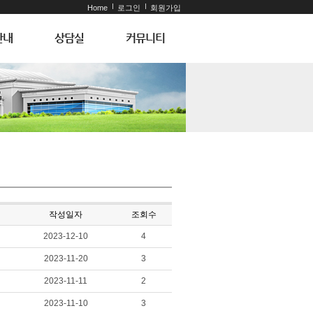
Home
로그인
회원가입
안내
상담실
커뮤니티
작성일자
조회수
2023-12-10
4
2023-11-20
3
2023-11-11
2
2023-11-10
3