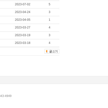
2023-07-02
5
2023-04-24
3
2023-04-05
1
2023-03-27
4
2023-03-19
3
2023-03-18
4
43-4949