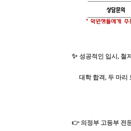
✨
성공적인 입시
,
철
대학 합격
,
두 마리
👉
의정부 고등부 전