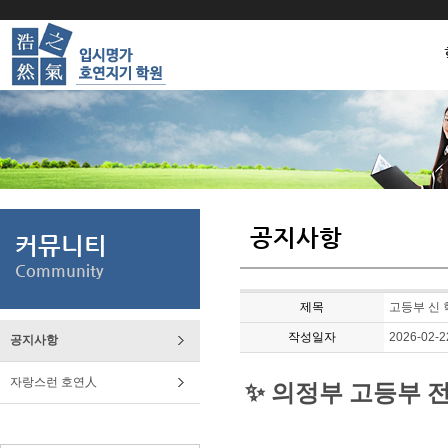
공지사항
커뮤니티
Community
제목
고등부 신 학
작성일자
2026-02-2
공지사항
자랑스런 호연人
✨ 의정부 고등부 