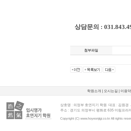
상담문의 : 031.843.494
첨부파일
학원소개
|
오시는길
|
이용약
상호명 : 의정부 호연지기 학원 대표 : 김원경 사
주소 : 경기도 의정부시 평화로 635 미림프라자 5층
Copyright (C) www.hoyeonjigi.co.kr All rights rese