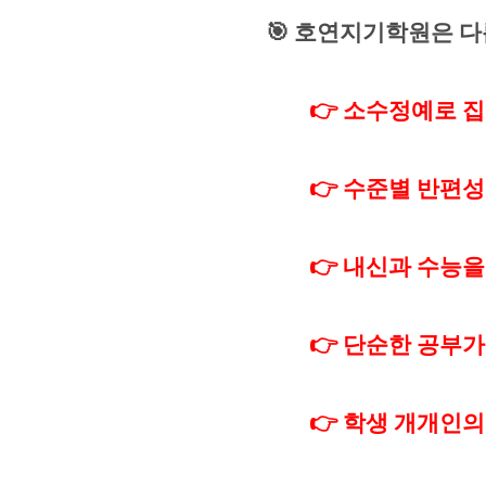
🎯
호연지기학원은 다
👉
소수정예로 집
👉
수준별 반편성
👉
내신과 수능을
👉
단순한 공부가
👉
학생 개개인의